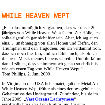
WHILE HEAVEN WEPT
„Es ist fast unmöglich zu glauben, dass wir unser 20-
jähriges von While Heaven Wept feiern. Zur Hölle, ich
sollte eigentlich gar nicht hier sein. Aber, ich sag euch
eins…. unabhängig von allen Höhen und Tiefen, den
Triumphen und den Tragödien, bin ich verdammt froh,
dass ich noch hier bin, und ich fühle mich, als ob ich
die beste Musik meines Lebens schreibe. Und ihr könnt
darauf zählen, dass sie immernoch genau so ehrlich ist
wie am ersten Tag von While Heaven Wept.“
Tom Phillips, 2. Juni 2009
In Virginia in den USA beheimatet, galt der Metal Act
While Heaven Wept früher als eines der bestgehütetsten
Geheimnisse des Underground. Zumindest, bis sie im
Jahre 2009 „
Vast Oceans Lachrymose
“
veröffentlichten, das Tom Philips und Co eine