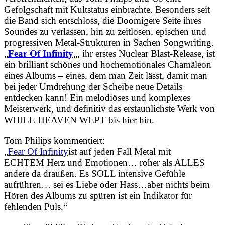
Gefolgschaft mit Kultstatus einbrachte. Besonders seit
die Band sich entschloss, die Doomigere Seite ihres
Soundes zu verlassen, hin zu zeitlosen, epischen und
progressiven Metal-Strukturen in Sachen Songwriting.
„
Fear Of Infinity
„, ihr erstes Nuclear Blast-Release, ist
ein brilliant schönes und hochemotionales Chamäleon
eines Albums – eines, dem man Zeit lässt, damit man
bei jeder Umdrehung der Scheibe neue Details
entdecken kann! Ein melodiöses und komplexes
Meisterwerk, und definitiv das erstaunlichste Werk von
WHILE HEAVEN WEPT bis hier hin.
Tom Philips kommentiert:
„
Fear Of Infinity
ist auf jeden Fall Metal mit
ECHTEM Herz und Emotionen… roher als ALLES
andere da draußen. Es SOLL intensive Gefühle
aufrühren… sei es Liebe oder Hass…aber nichts beim
Hören des Albums zu spüren ist ein Indikator für
fehlenden Puls.“