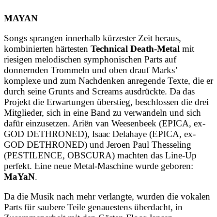
MAYAN
Songs sprangen innerhalb kürzester Zeit heraus,
kombinierten härtesten
Technical Death-Metal
mit
riesigen melodischen symphonischen Parts auf
donnernden Trommeln und oben drauf Marks’
komplexe und zum Nachdenken anregende Texte, die er
durch seine Grunts and Screams ausdrückte. Da das
Projekt die Erwartungen überstieg, beschlossen die drei
Mitglieder, sich in eine Band zu verwandeln und sich
dafür einzusetzen. Ariën van Weesenbeek (EPICA, ex-
GOD DETHRONED), Isaac Delahaye (EPICA, ex-
GOD DETHRONED) und Jeroen Paul Thesseling
(PESTILENCE, OBSCURA) machten das Line-Up
perfekt. Eine neue Metal-Maschine wurde geboren:
MaYaN
.
Da die Musik nach mehr verlangte, wurden die vokalen
Parts für saubere Teile genauestens überdacht, in