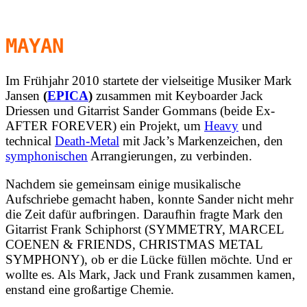
MAYAN
Im Frühjahr 2010 startete der vielseitige Musiker Mark
Jansen
(
EPICA
)
zusammen mit Keyboarder Jack
Driessen und Gitarrist Sander Gommans (beide Ex-
AFTER FOREVER) ein Projekt, um
Heavy
und
technical
Death-Metal
mit Jack’s Markenzeichen, den
symphonischen
Arrangierungen, zu verbinden.
Nachdem sie gemeinsam einige musikalische
Aufschriebe gemacht haben, konnte Sander nicht mehr
die Zeit dafür aufbringen. Daraufhin fragte Mark den
Gitarrist Frank Schiphorst (SYMMETRY, MARCEL
COENEN & FRIENDS, CHRISTMAS METAL
SYMPHONY), ob er die Lücke füllen möchte. Und er
wollte es. Als Mark, Jack und Frank zusammen kamen,
enstand eine großartige Chemie.