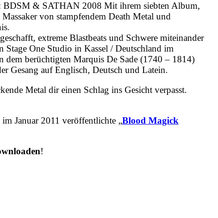
IE: BDSM & SATHAN 2008 Mit ihrem siebten Album,
tes Massaker von stampfendem Death Metal und
is.
t geschafft, extreme Blastbeats und Schwere miteinander
 Stage One Studio in Kassel / Deutschland im
von dem berüchtigten Marquis De Sade (1740 – 1814)
der Gesang auf Englisch, Deutsch und Latein.
ende Metal dir einen Schlag ins Gesicht verpasst.
 im Januar 2011 veröffentlichte „
Blood Magick
downloaden
!