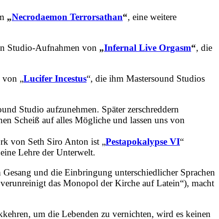
um
„
Necrodaemon Terrorsathan
“
, eine weitere
chen Studio-Aufnahmen von
„
Infernal Live Orgasm
“
, die
n von „
Lucifer Incestus
“, die ihm Mastersound Studios
und Studio aufzunehmen. Später zerschreddern
en Scheiß auf alles Mögliche und lassen uns von
k von Seth Siro Anton ist „
Pestapokalypse VI
“
s eine Lehre der Unterwelt.
Gesang und die Einbringung unterschiedlicher Sprachen
verunreinigt das Monopol der Kirche auf Latein“), macht
kehren, um die Lebenden zu vernichten, wird es keinen