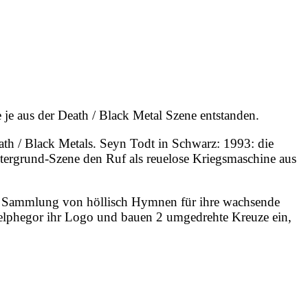
 je aus der Death / Black Metal Szene entstanden.
ath / Black Metals. Seyn Todt in Schwarz: 1993: die
ntergrund-Szene den Ruf als reuelose Kriegsmaschine aus
ne Sammlung von höllisch Hymnen für ihre wachsende
Belphegor ihr Logo und bauen 2 umgedrehte Kreuze ein,