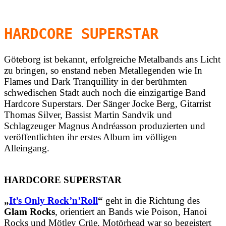
HARDCORE SUPERSTAR
Göteborg ist bekannt, erfolgreiche Metalbands ans Licht
zu bringen, so enstand neben Metallegenden wie In
Flames und Dark Tranquillity in der berühmten
schwedischen Stadt auch noch die einzigartige Band
Hardcore Superstars. Der Sänger Jocke Berg, Gitarrist
Thomas Silver, Bassist Martin Sandvik und
Schlagzeuger Magnus Andréasson produzierten und
veröffentlichten ihr erstes Album im völligen
Alleingang.
HARDCORE SUPERSTAR
„
It’s Only Rock’n’Roll
“
geht in die Richtung des
Glam Rocks
, orientiert an Bands wie Poison, Hanoi
Rocks und Mötley Crüe. Motörhead war so begeistert