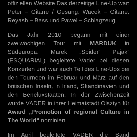
offiziellen Website.Das derzeitige Line-Up war:
Peter – Gitarre / Gesang, Wacek – Gitarre,
Reyash – Bass und Pawel – Schlagzeug.
Das Jahr 2010 begann mit einer
zweiwöchigen Tour mit
MARDUK
in
Südeuropa. Marek „Spider“ Pajak“
(ESQUARIAL) begleitete Vader bei diesen
Konzerten und war auch Teil des Line-Ups bei
den Tourneen im Februar und März auf den
britischen Inseln, in Irland, Skandinavien und
den Beneluxstaaten. In der Zwischenzeit
wurde VADER in ihrer Heimatstadt Olsztyn für
Award „Promotion of regional Culture in
The World“
nominiert.
Im April begleitete VADER die Band