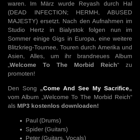
waren. Im März wurde Reyash durch Hal
(DEAD INFECTION; HERMH, ABUSED
MAJESTY) ersetzt. Nach den Aufnahmen im
Studio Hertz in Bialystok folgen nun im
Sommer einige Gigs in Europa, eine weitere
Blitzkrieg-Tournee, Touren durch Amerika und
Asien, Alles, um ihr brandneues Album
„
Welcome To The Morbid Reich
“ zu
promoten!
Den Song
„
Come And See My Sacrifice
„
vom Album „Welcome To The Morbid Reich“
als
MP3 kostenlos downloaden!
Paul (Drums)
Spider (Guitars)
Peter (Guitars, Vocals)