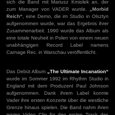
sich die Band mit Mariusz Kmiolek an, der
zum Manager von VADER wurde.
„Morbid
Reich“
, eine Demo, die im Studio in Olsztyn
aufgenommen wurde, war das Ergebnis ihrer
Zusammenarbeit. 1990 wurde das Album als
eine totale Neuheit in Polen von einem neuen
unabhängigen Record Label namens
Carnage Rec. in Warschau veröffentlicht.
Das Debüt Album
„The Ultimate Incanation“
wurde im Sommer 1992 im Rhythm Studio in
England mit dem Produzent Paul Johnson
aufgenommen. Dank ihrem Label konnte
Vader ihre ersten Konzerte über die westliche
Grenze hinaus spielen. Die Band nahm ihren
ersten Video Clip für den ersten Track des