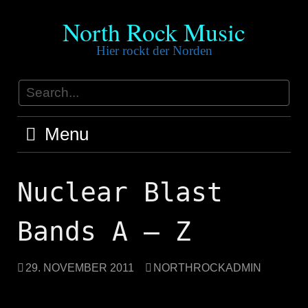
Skip
North Rock Music
to
content
Hier rockt der Norden
Menu
Nuclear Blast
Bands A – Z
29. NOVEMBER 2011
NORTHROCKADMIN