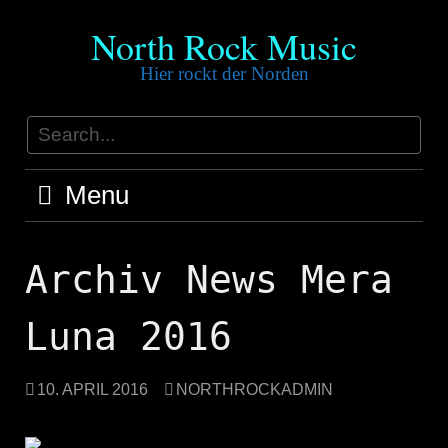
Skip
North Rock Music
to
content
Hier rockt der Norden
Menu
Archiv News Mera
Luna 2016
10. APRIL 2016
NORTHROCKADMIN