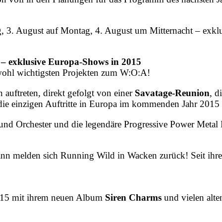
g, 3. August auf Montag, 4. August um Mitternacht – exklu
klusive Europa-Shows in 2015
ohl wichtigsten Projekten zum W:O:A!
auftreten, direkt gefolgt von einer
Savatage-Reunion
, d
die einzigen Auftritte in Europa im kommenden Jahr 2015
 und Orchester und die legendäre Progressive Power Metal
ann melden sich Running Wild in Wacken zurück! Seit ihr
015 mit ihrem neuen Album
Siren Charms
und vielen alt