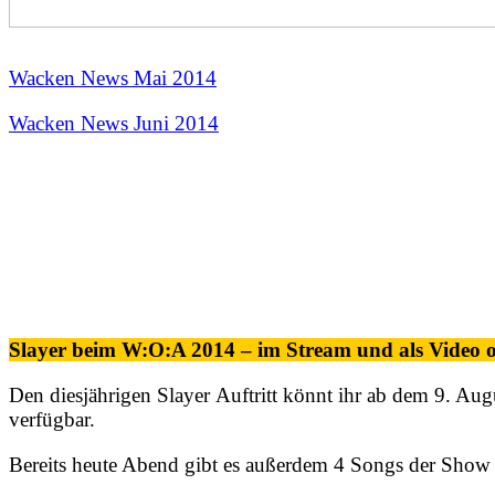
Wacken News Mai 2014
Wacken News Juni 2014
Slayer beim W:O:A 2014 – im Stream und als Video
Den diesjährigen Slayer Auftritt könnt ihr ab dem 9. A
verfügbar.
Bereits heute Abend gibt es außerdem 4 Songs der Sho