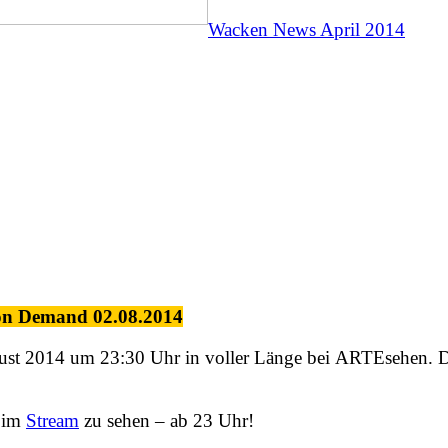
Wacken News April 2014
 on Demand 02.08.2014
ugust 2014 um 23:30 Uhr in voller Länge bei ARTEsehen. D
w im
Stream
zu sehen – ab 23 Uhr!