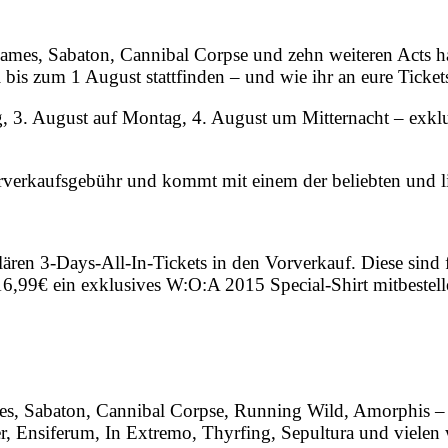
lames, Sabaton, Cannibal Corpse und zehn weiteren Acts h
is zum 1 August stattfinden – und wie ihr an eure Tickets 
g, 3. August auf Montag, 4. August um Mitternacht – exkl
rverkaufsgebühr und kommt mit einem der beliebten und l
lären 3-Days-All-In-Tickets in den Vorverkauf. Diese sind
 16,99€ ein exklusives W:O:A 2015 Special-Shirt mitbeste
ames, Sabaton, Cannibal Corpse, Running Wild, Amorphis
 Ensiferum, In Extremo, Thyrfing, Sepultura und vielen