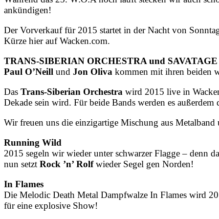
ankündigen!
Der Vorverkauf für 2015 startet in der Nacht von Sonnta
Kürze hier auf Wacken.com.
TRANS-SIBERIAN ORCHESTRA und SAVATAGE – ex
Paul O’Neill
und
Jon Oliva
kommen mit ihren beiden w
Das
Trans-Siberian Orchestra
wird 2015 live in Wacken 
Dekade sein wird. Für beide Bands werden es außerdem 
Wir freuen uns die einzigartige Mischung aus Metalband
Running Wild
2015 segeln wir wieder unter schwarzer Flagge – denn d
nun setzt
Rock ’n’ Rolf
wieder Segel gen Norden!
In Flames
Die Melodic Death Metal Dampfwalze In Flames wird 2
für eine explosive Show!