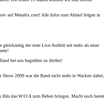
siv auf Metaltix.com! Alle Infos zum Ablauf folgen in
ie gleichzeitig der erste Live-Auftritt seit mehr als einer
 sein!
 Band bei uns begrüßen zu dürfen!
er Show 2009 war die Band nicht mehr in Wacken dabei,
en Hits das W:O:A zum Beben bringen. Macht euch bereit