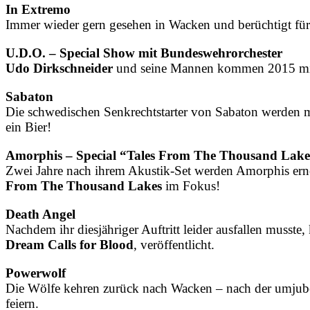
In Extremo
Immer wieder gern gesehen in Wacken und berüchtigt für 
U.D.O. – Special Show mit Bundeswehrorchester
Udo Dirkschneider
und seine Mannen kommen 2015 mi
Sabaton
Die schwedischen Senkrechtstarter von Sabaton werden 
ein Bier!
Amorphis – Special “Tales From The Thousand Lak
Zwei Jahre nach ihrem Akustik-Set werden Amorphis erneu
From The Thousand Lakes
im Fokus!
Death Angel
Nachdem ihr diesjähriger Auftritt leider ausfallen musste
Dream Calls for Blood
, veröffentlicht.
Powerwolf
Die Wölfe kehren zurück nach Wacken – nach der umjub
feiern.