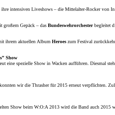
ihre intensiven Liveshows – die Mittelalter-Rocker von I
t großem Gepäck – das
Bundeswehrorchester
begleitet 
mit ihrem aktuellen Album
Heroes
zum Festival zurückkehr
es” Show
t eine spezielle Show in Wacken aufführen. Diesmal steht
, konnten wir die Thrasher für 2015 erneut verpflichten. Z
elten Show beim W:O:A 2013 wird die Band auch 2015 wi