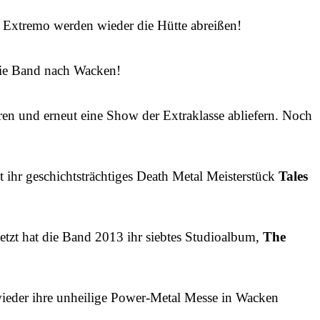
n Extremo werden wieder die Hütte abreißen!
die Band nach Wacken!
en und erneut eine Show der Extraklasse abliefern. Noch
 ihr geschichtsträchtiges Death Metal Meisterstück
Tales
uletzt hat die Band 2013 ihr siebtes Studioalbum,
The
eder ihre unheilige Power-Metal Messe in Wacken