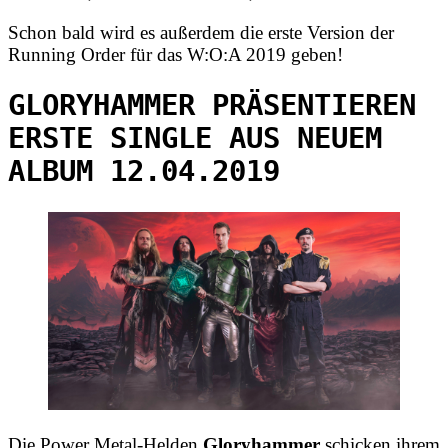
Schon bald wird es außerdem die erste Version der
Running Order für das W:O:A 2019 geben!
GLORYHAMMER PRÄSENTIEREN
ERSTE SINGLE AUS NEUEM
ALBUM 12.04.2019
Die Power Metal-Helden
Gloryhammer
schicken ihrem