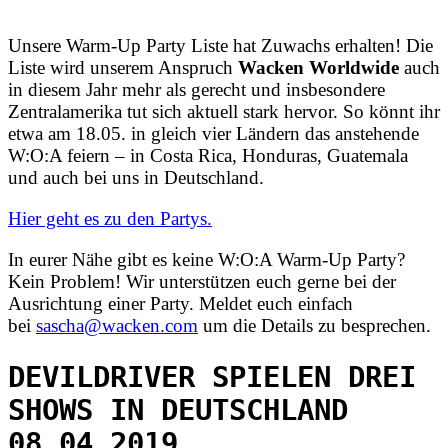
Unsere Warm-Up Party Liste hat Zuwachs erhalten! Die
Liste wird unserem Anspruch
Wacken Worldwide
auch
in diesem Jahr mehr als gerecht und insbesondere
Zentralamerika tut sich aktuell stark hervor. So könnt ihr
etwa am 18.05. in gleich vier Ländern das anstehende
W:O:A feiern – in Costa Rica, Honduras, Guatemala
und auch bei uns in Deutschland.
Hier geht es zu den Partys.
In eurer Nähe gibt es keine W:O:A Warm-Up Party?
Kein Problem! Wir unterstützen euch gerne bei der
Ausrichtung einer Party. Meldet euch einfach
bei
sascha@wacken.com
um die Details zu besprechen.
DEVILDRIVER SPIELEN DREI
SHOWS IN DEUTSCHLAND
08.04.2019