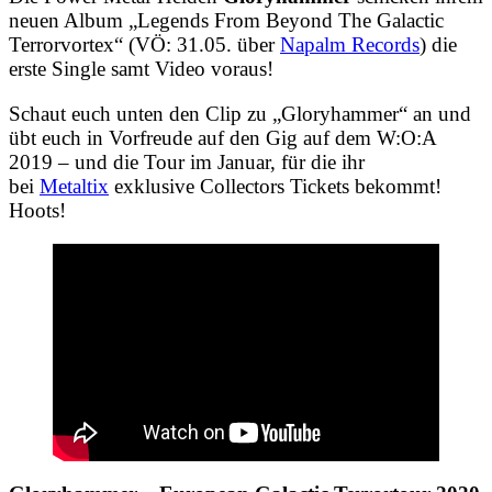
neuen Album „Legends From Beyond The Galactic
Terrorvortex“ (VÖ: 31.05. über
Napalm Records
) die
erste Single samt Video voraus!
Schaut euch unten den Clip zu „Gloryhammer“ an und
übt euch in Vorfreude auf den Gig auf dem W:O:A
2019 – und die Tour im Januar, für die ihr
bei
Metaltix
exklusive Collectors Tickets bekommt!
Hoots!