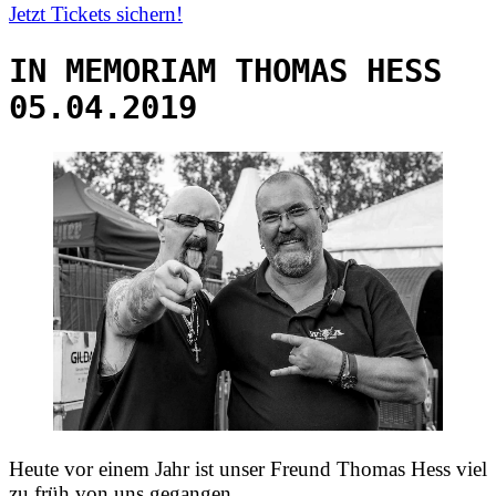
Jetzt Tickets sichern!
IN MEMORIAM THOMAS HESS
05.04.2019
Heute vor einem Jahr ist unser Freund Thomas Hess viel
zu früh von uns gegangen.