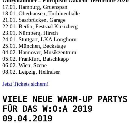
Gloryhammer – European Galactic Terrortour 2020
17.01. Hamburg, Gruenspan
18.01. Oberhausen, Turbinenhalle
21.01. Saarbrücken, Garage
22.01. Berlin, Festsaal Kreuzberg
23.01. Nürnberg, Hirsch
24.01. Stuttgart, LKA Longhorn
25.01. München, Backstage
04.02. Hannover, Musikzentrum
05.02. Frankfurt, Batschkapp
06.02. Wien, Szene
08.02. Leipzig, Hellraiser
Jetzt Tickets sichern!
VIELE NEUE WARM-UP PARTYS
FÜR DAS W:O:A 2019
09.04.2019