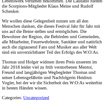
Lebenswerk verliehen bekommen. Die Laudatio hielten
die Scorpions-Mitglieder Klaus Meine und Rudolf
Schenker.
Wir wollen diese Gelegenheit nutzen um all den
Menschen danken, die dieses Festival Jahr für Jahr mit
uns auf die Beine stellen und ermöglichen. Die
Bewohner der Region, die Behörden und Gemeinden,
alle Mitarbeiter, Feuerwehrleute, Sanitäter und natürlich
auch die zigtausend Fans und Musiker aus aller Welt
sind ein unverzichtbarer Teil des Erfolgs des W:O:As.
Thomas und Holger widmen ihren Preis unserem im
Jahr 2018 leider viel zu früh verstorbenen Mentor,
Freund und langjährigen Wegbegleiter Thomas und
seiner Lebensgefährtin und Nachfolgerin Heidrun
Vogler, bei der wir die Sicherheit des W:O:As weiterhin
in besten Händen wissen.
Categories:
Uncategorized