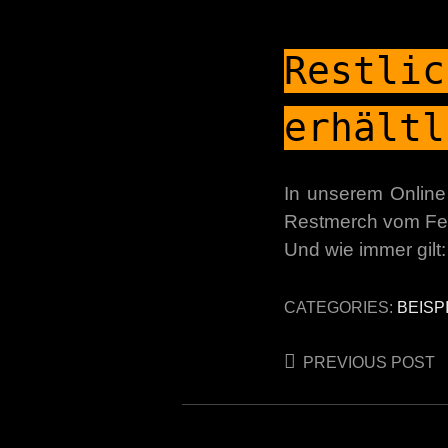
Restlic
erhältl
In unserem Online
Restmerch vom Fes
Und wie immer gilt:
CATEGORIES:
BEISP
Post
PREVIOUS POST
navigation