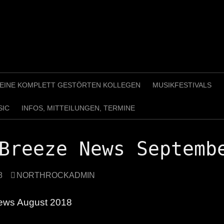
 MEINE KOMPLETT GESTÖRTEN KOLLEGEN
MUSIKFESTIVALS
SIC
INFOS, MITTEILUNGEN, TERMINE
Breeze News Septemb
8
NORTHROCKADMIN
ews August 2018