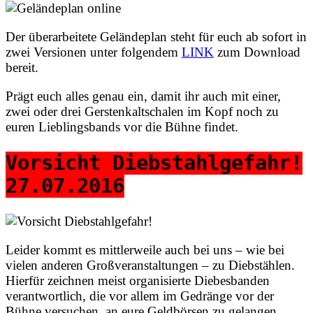
Der überarbeitete Geländeplan steht für euch ab sofort in
zwei Versionen unter folgendem
LINK
zum Download
bereit.
Prägt euch alles genau ein, damit ihr auch mit einer,
zwei oder drei Gerstenkaltschalen im Kopf noch zu
euren Lieblingsbands vor die Bühne findet.
Vorsicht Diebstahlgefahr!
27.07.2016
Leider kommt es mittlerweile auch bei uns – wie bei
vielen anderen Großveranstaltungen – zu Diebstählen.
Hierfür zeichnen meist organisierte Diebesbanden
verantwortlich, die vor allem im Gedränge vor der
Bühne versuchen, an eure Geldbörsen zu gelangen.