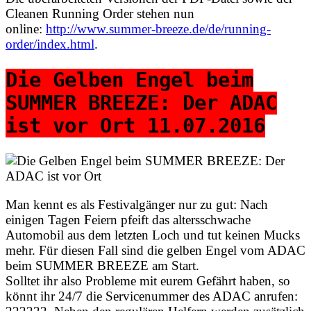
Cleanen Running Order stehen nun
online:
http://www.summer-breeze.de/de/running-
order/index.html
.
Die Gelben Engel beim
SUMMER BREEZE: Der ADAC
ist vor Ort 11.07.2016
Man kennt es als Festivalgänger nur zu gut: Nach
einigen Tagen Feiern pfeift das altersschwache
Automobil aus dem letzten Loch und tut keinen Mucks
mehr. Für diesen Fall sind die gelben Engel vom ADAC
beim SUMMER BREEZE am Start.
Solltet ihr also Probleme mit eurem Gefährt haben, so
könnt ihr 24/7 die Servicenummer des ADAC anrufen: