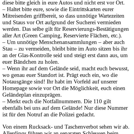
diese bitte gleich in eure Autos und nicht erst vor Ort.
– Haltet bitte eure, sowie die Eintrittskarten eurer
Mitreisenden griffbereit, so dass unnötige Wartezeiten
und Staus vor Ort aufgrund der Sucherei vermieden
werden. Das selbe gilt für Reservierungs-Bestätigungen
aller Art (Green Camping, Reservierte Flächen, etc.).
– Um unnötige Menschenansammlungen – aber auch
Stau – zu vermeiden, bleibt bitte im Auto sitzen bis ihr
an der Glas-Kontrolle seid und steigt erst dann aus, um
euer Bändchen zu holen.
– Wenn ihr auf dem Gelände seid, macht euch bewusst,
wo genau euer Standort ist. Prägt euch ein, wo die
Notausgänge sind! Ihr habt im Vorfeld auf unserer
Homepage sowie vor Ort die Möglichkeit, euch einen
Geländeplan einzuprägen.
– Merkt euch die Notfallnummern. Die 110 gilt
ebenfalls bei uns auf dem Gelände! Nur diese Nummer
ist für den Notruf an die Polizei gedacht.
Von einem Rucksack- und Taschenverbot sehen wir ab.
Allerdings führen wir an separaten Schleusen beim