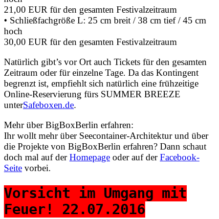
21,00 EUR für den gesamten Festivalzeitraum
• Schließfachgröße L: 25 cm breit / 38 cm tief / 45 cm
hoch
30,00 EUR für den gesamten Festivalzeitraum
Natürlich gibt’s vor Ort auch Tickets für den gesamten
Zeitraum oder für einzelne Tage. Da das Kontingent
begrenzt ist, empfiehlt sich natürlich eine frühzeitige
Online-Reservierung fürs SUMMER BREEZE
unter
Safeboxen.de
.
Mehr über BigBoxBerlin erfahren:
Ihr wollt mehr über Seecontainer-Architektur und über
die Projekte von BigBoxBerlin erfahren? Dann schaut
doch mal auf der
Homepage
oder auf der
Facebook-
Seite
vorbei.
Vorsicht im Umgang mit
Feuer! 22.07.2016