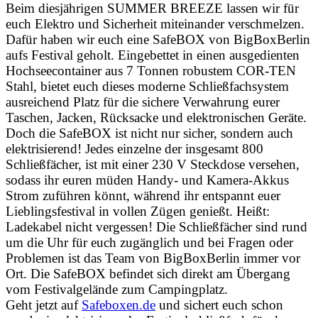
Beim diesjährigen SUMMER BREEZE lassen wir für
euch Elektro und Sicherheit miteinander verschmelzen.
Dafür haben wir euch eine SafeBOX von BigBoxBerlin
aufs Festival geholt. Eingebettet in einen ausgedienten
Hochseecontainer aus 7 Tonnen robustem COR-TEN
Stahl, bietet euch dieses moderne Schließfachsystem
ausreichend Platz für die sichere Verwahrung eurer
Taschen, Jacken, Rücksacke und elektronischen Geräte.
Doch die SafeBOX ist nicht nur sicher, sondern auch
elektrisierend! Jedes einzelne der insgesamt 800
Schließfächer, ist mit einer 230 V Steckdose versehen,
sodass ihr euren müden Handy- und Kamera-Akkus
Strom zuführen könnt, während ihr entspannt euer
Lieblingsfestival in vollen Zügen genießt. Heißt:
Ladekabel nicht vergessen! Die Schließfächer sind rund
um die Uhr für euch zugänglich und bei Fragen oder
Problemen ist das Team von BigBoxBerlin immer vor
Ort. Die SafeBOX befindet sich direkt am Übergang
vom Festivalgelände zum Campingplatz.
Geht jetzt auf
Safeboxen.de
und sichert euch schon