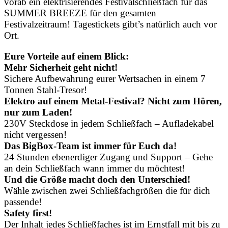
vorab ein elektrisierendes Festivalschließfach für das
SUMMER BREEZE für den gesamten
Festivalzeitraum! Tagestickets gibt’s natürlich auch vor
Ort.
Eure Vorteile auf einem Blick:
Mehr Sicherheit geht nicht!
Sichere Aufbewahrung eurer Wertsachen in einem 7
Tonnen Stahl-Tresor!
Elektro auf einem Metal-Festival? Nicht zum Hören,
nur zum Laden!
230V Steckdose in jedem Schließfach – Aufladekabel
nicht vergessen!
Das BigBox-Team ist immer für Euch da!
24 Stunden ebenerdiger Zugang und Support – Gehe
an dein Schließfach wann immer du möchtest!
Und die Größe macht doch den Unterschied!
Wähle zwischen zwei Schließfachgrößen die für dich
passende!
Safety first!
Der Inhalt jedes Schließfaches ist im Ernstfall mit bis zu