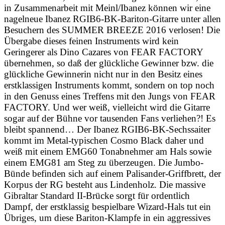
in Zusammenarbeit mit Meinl/Ibanez können wir eine
nagelneue Ibanez RGIB6-BK-Bariton-Gitarre unter allen
Besuchern des SUMMER BREEZE 2016 verlosen! Die
Übergabe dieses feinen Instruments wird kein
Geringerer als Dino Cazares von FEAR FACTORY
übernehmen, so daß der glückliche Gewinner bzw. die
glückliche Gewinnerin nicht nur in den Besitz eines
erstklassigen Instruments kommt, sondern on top noch
in den Genuss eines Treffens mit den Jungs von FEAR
FACTORY. Und wer weiß, vielleicht wird die Gitarre
sogar auf der Bühne vor tausenden Fans verliehen?! Es
bleibt spannend… Der Ibanez RGIB6-BK-Sechssaiter
kommt im Metal-typischen Cosmo Black daher und
weiß mit einem EMG60 Tonabnehmer am Hals sowie
einem EMG81 am Steg zu überzeugen. Die Jumbo-
Bünde befinden sich auf einem Palisander-Griffbrett, der
Korpus der RG besteht aus Lindenholz. Die massive
Gibraltar Standard II-Brücke sorgt für ordentlich
Dampf, der erstklassig bespielbare Wizard-Hals tut ein
Übriges, um diese Bariton-Klampfe in ein aggressives