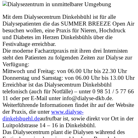
Mit dem Dialysecentrum Dinkelsbühl ist für alle
Dialysepatienten die das SUMMER BREEZE Open Air
besuchen wollen, eine Praxis für Nieren, Hochdruck
und Diabetes im Herzen Dinkelsbühls über die
Festivaltage erreichbar.
Die moderne Facharztpraxis mit ihren drei Internisten
steht den Patienten zu folgenden Zeiten zur Dialyse zur
Verfügung:
Mittwoch und Freitag: von 06.00 Uhr bis 22.30 Uhr
Donnerstag und Samstag: von 06.00 Uhr bis 13.00 Uhr
Erreichbar ist das Dialysecentrum Dinkelsbühl
telefonisch (auch für Notfälle) – unter 0 98 51 / 5 77 66
11 oder per E-Mail unter info@dialyse-dkb.de.
Weiterführende Informationen findet ihr auf der Website
der Praxis, die unter
www.dialyse-
dinkelsbuehl.de
aufrufbar ist, sowie direkt vor Ort in der
Luitpoldstrasse 14 – 16 in Dinkelsbühl.
Das Dialysecentrum plant die Dialysen während des