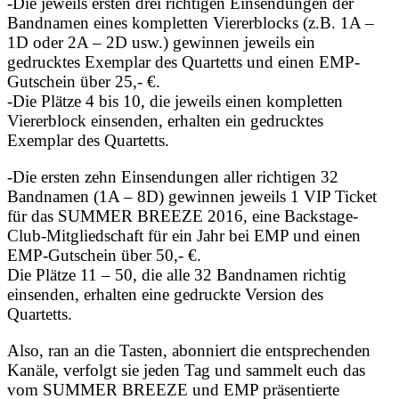
-Die jeweils ersten drei richtigen Einsendungen der
Bandnamen eines kompletten Viererblocks (z.B. 1A –
1D oder 2A – 2D usw.) gewinnen jeweils ein
gedrucktes Exemplar des Quartetts und einen EMP-
Gutschein über 25,- €.
-Die Plätze 4 bis 10, die jeweils einen kompletten
Viererblock einsenden, erhalten ein gedrucktes
Exemplar des Quartetts.
-Die ersten zehn Einsendungen aller richtigen 32
Bandnamen (1A – 8D) gewinnen jeweils 1 VIP Ticket
für das SUMMER BREEZE 2016, eine Backstage-
Club-Mitgliedschaft für ein Jahr bei EMP und einen
EMP-Gutschein über 50,- €.
Die Plätze 11 – 50, die alle 32 Bandnamen richtig
einsenden, erhalten eine gedruckte Version des
Quartetts.
Also, ran an die Tasten, abonniert die entsprechenden
Kanäle, verfolgt sie jeden Tag und sammelt euch das
vom SUMMER BREEZE und EMP präsentierte