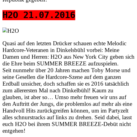
H2O 21.07.2016
Quasi auf den letzten Drücker schauen echte Melodic
Hardcore-Veteranen in Dinkelsbühl vorbei: Meine
Damen und Herren: H2O aus New York City geben sich
die Ehre beim SUMMER BREEZE aufzuspielen.
Seit nunmehr über 20 Jahren machen Toby Morse und
seine Gesellen die Hardcore-Szene auf dem ganzen
Erdball unsicher, doch schaffen sie es 2016 tatsächlich
zum allerersten Mal nach Dinkelbühl! Kaum zu
glauben, ist aber so… Umso mehr freuen wir uns auf
den Auftritt der Jungs, die problemlos auf mehr als eine
Handvoll Hits zurückgreifen können, um im Partyzelt
alles schnurstracks auf links zu drehen. Seid dabei, lasst
euch H2O bei ihrem SUMMER BREEZE-Debüt nicht
entgehen!