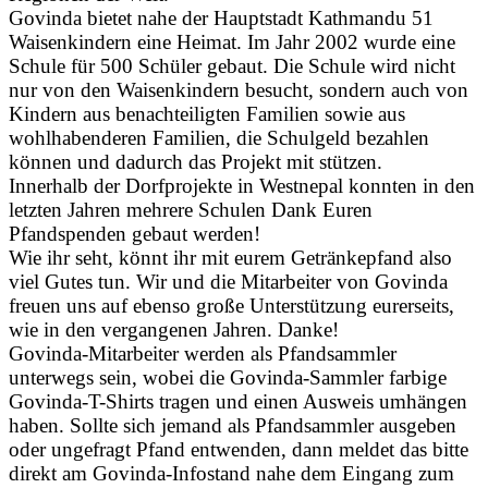
Govinda bietet nahe der Hauptstadt Kathmandu 51
Waisenkindern eine Heimat. Im Jahr 2002 wurde eine
Schule für 500 Schüler gebaut. Die Schule wird nicht
nur von den Waisenkindern besucht, sondern auch von
Kindern aus benachteiligten Familien sowie aus
wohlhabenderen Familien, die Schulgeld bezahlen
können und dadurch das Projekt mit stützen.
Innerhalb der Dorfprojekte in Westnepal konnten in den
letzten Jahren mehrere Schulen Dank Euren
Pfandspenden gebaut werden!
Wie ihr seht, könnt ihr mit eurem Getränkepfand also
viel Gutes tun. Wir und die Mitarbeiter von Govinda
freuen uns auf ebenso große Unterstützung eurerseits,
wie in den vergangenen Jahren. Danke!
Govinda-Mitarbeiter werden als Pfandsammler
unterwegs sein, wobei die Govinda-Sammler farbige
Govinda-T-Shirts tragen und einen Ausweis umhängen
haben. Sollte sich jemand als Pfandsammler ausgeben
oder ungefragt Pfand entwenden, dann meldet das bitte
direkt am Govinda-Infostand nahe dem Eingang zum