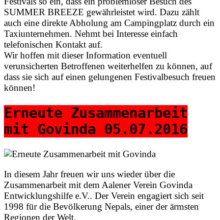
Festivals so ein, dass ein problemloser Besuch des
SUMMER BREEZE gewährleistet wird. Dazu zählt
auch eine direkte Abholung am Campingplatz durch ein
Taxiunternehmen. Nehmt bei Interesse einfach
telefonischen Kontakt auf.
Wir hoffen mit dieser Information eventuell
verunsicherten Betroffenen weiterhelfen zu können, auf
dass sie sich auf einen gelungenen Festivalbesuch freuen
können!
Erneute Zusammenarbeit
mit Govinda 05.07.2016
In diesem Jahr freuen wir uns wieder über die
Zusammenarbeit mit dem Aalener Verein Govinda
Entwicklungshilfe e.V.. Der Verein engagiert sich seit
1998 für die Bevölkerung Nepals, einer der ärmsten
Regionen der Welt.