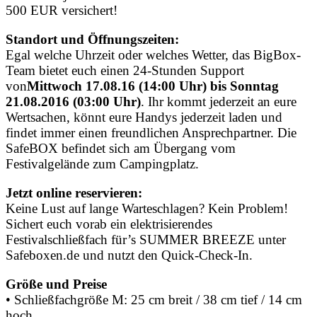
500 EUR versichert!
Standort und Öffnungszeiten:
Egal welche Uhrzeit oder welches Wetter, das BigBox-
Team bietet euch einen 24-Stunden Support
von
Mittwoch 17.08.16 (14:00 Uhr) bis Sonntag
21.08.2016 (03:00 Uhr)
. Ihr kommt jederzeit an eure
Wertsachen, könnt eure Handys jederzeit laden und
findet immer einen freundlichen Ansprechpartner. Die
SafeBOX befindet sich am Übergang vom
Festivalgelände zum Campingplatz.
Jetzt online reservieren:
Keine Lust auf lange Warteschlagen? Kein Problem!
Sichert euch vorab ein elektrisierendes
Festivalschließfach für’s SUMMER BREEZE unter
Safeboxen.de und nutzt den Quick-Check-In.
Größe und Preise
• Schließfachgröße M: 25 cm breit / 38 cm tief / 14 cm
hoch