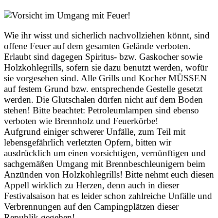
Wie ihr wisst und sicherlich nachvollziehen könnt, sind
offene Feuer auf dem gesamten Gelände verboten.
Erlaubt sind dagegen Spiritus- bzw. Gaskocher sowie
Holzkohlegrills, sofern sie dazu benutzt werden, wofür
sie vorgesehen sind. Alle Grills und Kocher MÜSSEN
auf festem Grund bzw. entsprechende Gestelle gesetzt
werden. Die Glutschalen dürfen nicht auf dem Boden
stehen! Bitte beachtet: Petroleumlampen sind ebenso
verboten wie Brennholz und Feuerkörbe!
Aufgrund einiger schwerer Unfälle, zum Teil mit
lebensgefährlich verletzten Opfern, bitten wir
ausdrücklich um einen vorsichtigen, vernünftigen und
sachgemäßen Umgang mit Brennbeschleunigern beim
Anzünden von Holzkohlegrills! Bitte nehmt euch diesen
Appell wirklich zu Herzen, denn auch in dieser
Festivalsaison hat es leider schon zahlreiche Unfälle und
Verbrennungen auf den Campingplätzen dieser
Republik gegeben!