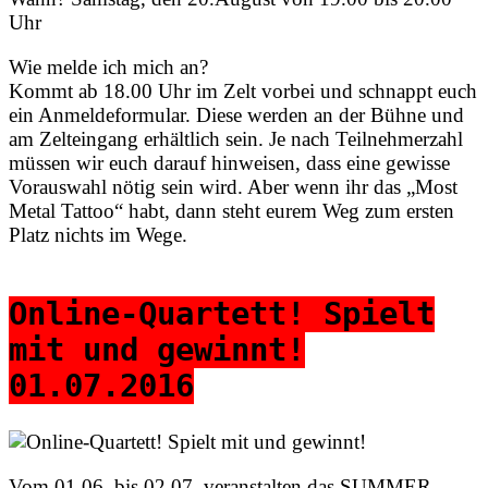
Uhr
Wie melde ich mich an?
Kommt ab 18.00 Uhr im Zelt vorbei und schnappt euch
ein Anmeldeformular. Diese werden an der Bühne und
am Zelteingang erhältlich sein. Je nach Teilnehmerzahl
müssen wir euch darauf hinweisen, dass eine gewisse
Vorauswahl nötig sein wird. Aber wenn ihr das „Most
Metal Tattoo“ habt, dann steht eurem Weg zum ersten
Platz nichts im Wege.
Online-Quartett! Spielt
mit und gewinnt!
01.07.2016
Vom 01.06. bis 02.07. veranstalten das SUMMER