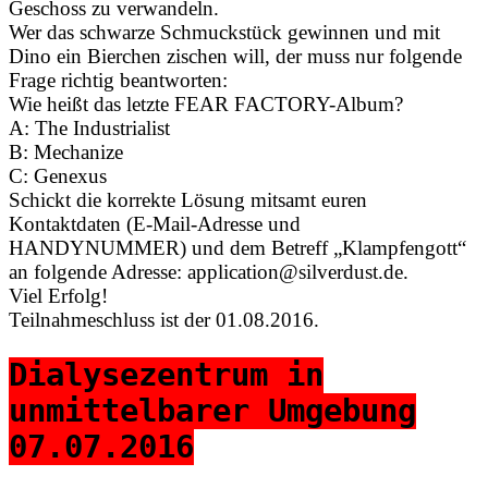
Geschoss zu verwandeln.
Wer das schwarze Schmuckstück gewinnen und mit
Dino ein Bierchen zischen will, der muss nur folgende
Frage richtig beantworten:
Wie heißt das letzte FEAR FACTORY-Album?
A: The Industrialist
B: Mechanize
C: Genexus
Schickt die korrekte Lösung mitsamt euren
Kontaktdaten (E-Mail-Adresse und
HANDYNUMMER) und dem Betreff „Klampfengott“
an folgende Adresse: application@silverdust.de.
Viel Erfolg!
Teilnahmeschluss ist der 01.08.2016.
Dialysezentrum in
unmittelbarer Umgebung
07.07.2016