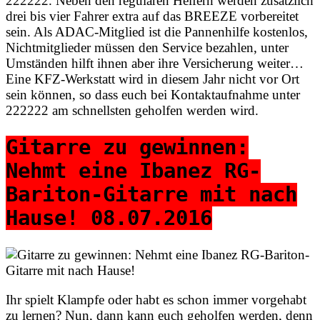
222222. Neben den regulären Helfern werden zusätzlich
drei bis vier Fahrer extra auf das BREEZE vorbereitet
sein. Als ADAC-Mitglied ist die Pannenhilfe kostenlos,
Nichtmitglieder müssen den Service bezahlen, unter
Umständen hilft ihnen aber ihre Versicherung weiter…
Eine KFZ-Werkstatt wird in diesem Jahr nicht vor Ort
sein können, so dass euch bei Kontaktaufnahme unter
222222 am schnellsten geholfen werden wird.
Gitarre zu gewinnen:
Nehmt eine Ibanez RG-
Bariton-Gitarre mit nach
Hause! 08.07.2016
Ihr spielt Klampfe oder habt es schon immer vorgehabt
zu lernen? Nun, dann kann euch geholfen werden, denn