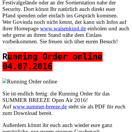
Festivalgelände oder an der Sortierstation nahe der
Security. Dort könnt Ihr natürlich auch direkt euer
Pfand spenden oder einfach ins Gespräch kommen.
Wer Govinda noch nicht kennt, der kann sich Infos auf
ihrer Homepage
www.waisenkind.de
einholen und auch
sehr gerne an ihrem Stand nähe dem Einlass
vorbeikommen. Sie freuen sich über euren Besuch!
R
unning Order online
04.07.2016
Sie ist endlich fertig: die Running Order für das
SUMMER BREEZE Open Air 2016!
Auf
www.summer-breeze.de
steht sie als PDF für euch
zum Download bereit.
Außerdem könnt ihr euch auch wieder eure ganz
persönliche, nur eurem eigenen Geschmack