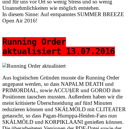
und für uns vor Ort so wenig Stress und so wenig
Unannehmlichkeiten wie möglich entstehen.
In diesem Sinne: Auf entspanntes SUMMER BREEZE
Open Air 2016!
Running Order
aktualisiert 13.07.2016
Aus logistischen Gründen musste die Running Order
angepasst werden, so dass NAPALM DEATH und
PRIMORDIAL, sowie ACCU§ER und GOROD ihre
Positionen tauschen mussten. Außerdem haben wir die
meist kritisierte Überschneidung auf fünf Minuten
reduzieren können und SKÁLMÖLD mit CLITEATER
getauscht, so dass Pagan-Humppa-Heiden-Fans nun
SKÁLMÖLD und KORPIKLAANI genießen können.
Die überarbeiteten Versionen der PDF-Datei sowie der