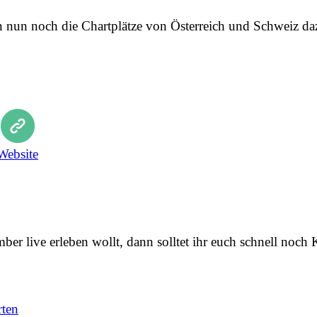
 nun noch die Chartplätze von Österreich und Schweiz da
Website
r live erleben wollt, dann solltet ihr euch schnell noch 
rten