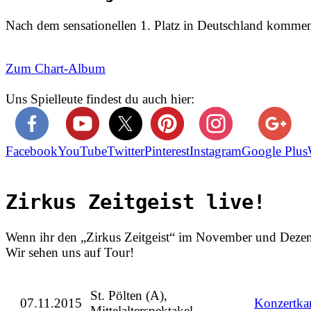
Nach dem sensationellen 1. Platz in Deutschland kommen
Zum Chart-Album
Uns Spielleute findest du auch hier:
Facebook
YouTube
Twitter
Pinterest
Instagram
Google Plus
Zirkus Zeitgeist live!
Wenn ihr den „Zirkus Zeitgeist“ im November und Dezembe
Wir sehen uns auf Tour!
St. Pölten (A),
07.11.2015
Konzertka
Mittelalterspektakel