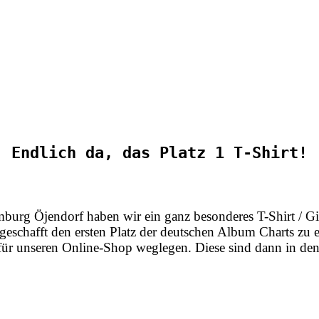
Endlich da, das Platz 1 T-Shirt!
burg Öjendorf haben wir ein ganz besonderes T-Shirt / G
 geschafft den ersten Platz der deutschen Album Charts zu 
e für unseren Online-Shop weglegen. Diese sind dann in d