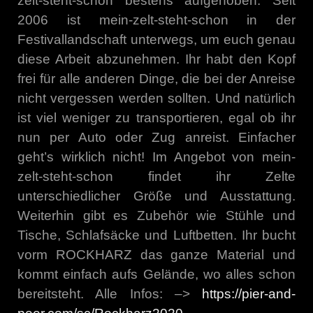
zelt-steht-schon bestens aufgehoben. Seit
2006 ist mein-zelt-steht-schon in der
Festivallandschaft unterwegs, um euch genau
diese Arbeit abzunehmen. Ihr habt den Kopf
frei für alle anderen Dinge, die bei der Anreise
nicht vergessen werden sollten. Und natürlich
ist viel weniger zu transportieren, egal ob ihr
nun per Auto oder Zug anreist. Einfacher
geht’s wirklich nicht! Im Angebot von mein-
zelt-steht-schon findet ihr Zelte
unterschiedlicher Größe und Ausstattung.
Weiterhin gibt es Zubehör wie Stühle und
Tische, Schlafsäcke und Luftbetten. Ihr bucht
vorm ROCKHARZ das ganze Material und
kommt einfach aufs Gelände, wo alles schon
bereitsteht. Alle Infos: –>
https://pier-and-