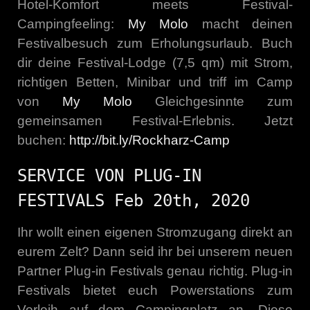
Hotel-Komfort meets Festival-
Campingfeeling:
My Molo
macht deinen
Festivalbesuch zum Erholungsurlaub. Buch
dir deine Festival-Lodge (7,5 qm) mit Strom,
richtigen Betten, Minibar und triff im Camp
von
My Molo
Gleichgesinnte zum
gemeinsamen Festival-Erlebnis. Jetzt
buchen:
http://bit.ly/Rockharz-Camp
SERVICE VON PLUG-IN
FESTIVALS Feb 20th, 2020
Ihr wollt einen eigenen Stromzugang direkt an
eurem Zelt? Dann seid ihr bei unserem neuen
Partner Plug-in Festivals genau richtig. Plug-in
Festivals bietet euch Powerstations zum
Verleih auf dem Campingplatz an. Diese