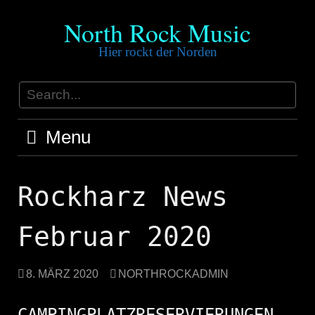
Skip
North Rock Music
to
content
Hier rockt der Norden
Menu
Rockharz News
Februar 2020
8. MÄRZ 2020
NORTHROCKADMIN
CAMPINGPLATZRESERVIERUNGEN