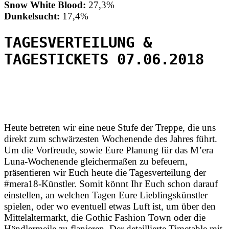
Snow White Blood:
27,3%
Dunkelsucht:
17,4%
TAGESVERTEILUNG &
TAGESTICKETS 07.06.2018
Heute betreten wir eine neue Stufe der Treppe, die uns
direkt zum schwärzesten Wochenende des Jahres führt.
Um die Vorfreude, sowie Eure Planung für das M’era
Luna-Wochenende gleichermaßen zu befeuern,
präsentieren wir Euch heute die Tagesverteilung der
#mera18-Künstler. Somit könnt Ihr Euch schon darauf
einstellen, an welchen Tagen Eure Lieblingskünstler
spielen, oder wo eventuell etwas Luft ist, um über den
Mittelaltermarkt, die Gothic Fashion Town oder die
Händlermeile zu flanieren. Der detaillierte Timetable mit