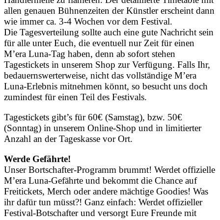
allen genauen Bühnenzeiten der Künstler erscheint dann
wie immer ca. 3-4 Wochen vor dem Festival.
Die Tagesverteilung sollte auch eine gute Nachricht sein
für alle unter Euch, die eventuell nur Zeit für einen
M’era Luna-Tag haben, denn ab sofort stehen
Tagestickets in unserem Shop zur Verfügung. Falls Ihr,
bedauernswerterweise, nicht das vollständige M’era
Luna-Erlebnis mitnehmen könnt, so besucht uns doch
zumindest für einen Teil des Festivals.
Tagestickets gibt’s für 60€ (Samstag), bzw. 50€
(Sonntag) in unserem Online-Shop und in limitierter
Anzahl an der Tageskasse vor Ort.
Werde Gefährte!
Unser Bortschafter-Programm brummt! Werdet offizielle
M’era Luna-Gefährte und bekommt die Chance auf
Freitickets, Merch oder andere mächtige Goodies! Was
ihr dafür tun müsst?! Ganz einfach: Werdet offizieller
Festival-Botschafter und versorgt Eure Freunde mit