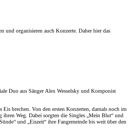
en und organisieren auch Konzerte. Daher hier das
eniale Duo aus Sänger Alex Wesselsky und Komponist
as Eis brechen. Von den ersten Konzerten, damals noch im
g ihren Weg. Dabei sorgten die Singles „Mein Blut“ und
Sünde“ und „Eiszeit“ ihre Fangemeinde bis weit über den