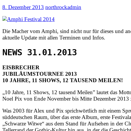
8. Dezember 2013
northrockadmin
Die Macher vom Amphi, sind nicht nur für dieses und and
aktuelle Update mit allen Terminen und Infos.
NEWS 31.01.2013
EISBRECHER
JUBILÄUMSTOURNEE 2013
10 JAHRE, 11 SHOWS, 12 TAUSEND MEILEN!
„10 Jahre, 11 Shows, 12 tausend Meilen” lautet das Mot
Noel Pix von Ende November bis Mitte Dezember 2013 
Was 2003 für Alex und Pix sprichwörtlich mit einem Spru
süddeutschen Raum, über das erste Album, erste Festival
„Schwarze Witwe“ aus dem Stand für Aufsehen in der Clu
Tellerrand der Gothic-Kultur hin aus, in der die Geschi