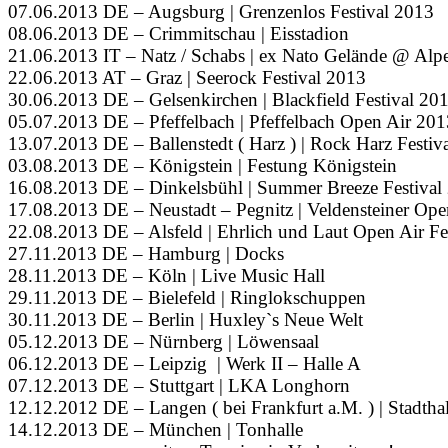
07.06.2013 DE – Augsburg | Grenzenlos Festival 2013
08.06.2013 DE – Crimmitschau | Eisstadion
21.06.2013 IT – Natz / Schabs | ex Nato Gelände @ Alpe
22.06.2013 AT – Graz | Seerock Festival 2013
30.06.2013 DE – Gelsenkirchen | Blackfield Festival 20
05.07.2013 DE – Pfeffelbach | Pfeffelbach Open Air 201
13.07.2013 DE – Ballenstedt ( Harz ) | Rock Harz Festiv
03.08.2013 DE – Königstein | Festung Königstein
16.08.2013 DE – Dinkelsbühl | Summer Breeze Festival
17.08.2013 DE – Neustadt – Pegnitz | Veldensteiner Op
22.08.2013 DE – Alsfeld | Ehrlich und Laut Open Air Fe
27.11.2013 DE – Hamburg | Docks
28.11.2013 DE – Köln | Live Music Hall
29.11.2013 DE – Bielefeld | Ringlokschuppen
30.11.2013 DE – Berlin | Huxley`s Neue Welt
05.12.2013 DE – Nürnberg | Löwensaal
06.12.2013 DE – Leipzig | Werk II – Halle A
07.12.2013 DE – Stuttgart | LKA Longhorn
12.12.2012 DE – Langen ( bei Frankfurt a.M. ) | Stadthal
14.12.2013 DE – München | Tonhalle