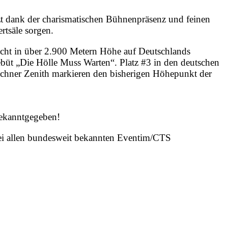
tzt dank der charismatischen Bühnenpräsenz und feinen
rtsäle sorgen.
cht in über 2.900 Metern Höhe auf Deutschlands
t „Die Hölle Muss Warten“. Platz #3 in den deutschen
nchner Zenith markieren den bisherigen Höhepunkt der
bekanntgegeben!
i allen bundesweit bekannten Eventim/CTS