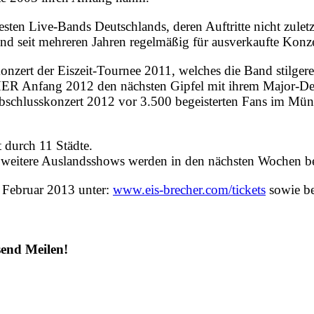
esten Live-Bands Deutschlands, deren Auftritte nicht zule
nd seit mehreren Jahren regelmäßig für ausverkaufte Konze
ert der Eiszeit-Tournee 2011, welches die Band stilgere
R Anfang 2012 den nächsten Gipfel mit ihrem Major-Debü
abschlusskonzert 2012 vor 3.500 begeisterten Fans im Mü
rch 11 Städte.
wei weitere Auslandsshows werden in den nächsten Wochen 
. Februar 2013 unter:
www.eis-brecher.com/tickets
sowie be
send Meilen!