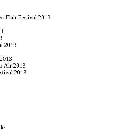
n Flair Festival 2013
13
3
al 2013
 2013
en Air 2013
stival 2013
le