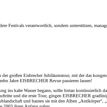
ere Festivals verantwortlich, sondern unterstützen, manag
to der großen Eisbrecher Jubiläumstour, mit der das kong
zehn Jahre EISBRECHER Revue passieren lassen!
ng ins kalte Wasser begann, sollte fortan kontinuierlich d
auftritte und die erste Tour, gingen EISBRECHER gradlini
blandschaft und bauten sie mit den Alben „Antikörper“, „
chte 2003 ihren Anfang nahm.