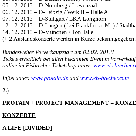
05. 12. 2013 – D-Nürnberg / Löwensaal
06. 12. 2013 – D-Leipzig / Werk II – Halle A
07. 12. 2013 – D-Stuttgart / LKA Longhorn
12. 12. 2013 – D-Langen ( bei Frankfurt a. M. ) / Stadtha
14. 12. 2013 – D-München / TonHalle
(+ 2 Auslandskonzerte werden in Kürze bekanntgegeben!
Bundesweiter Vorverkaufsstart am 02.02. 2013!
Tickets erhältlich bei allen bekannten Eventim Vorverkauf
online im Eisbrecher Ticketshop unter:
www.eis-brecher.c
Infos unter:
www.protain.de
und
www.eis-brecher.com
2.)
PROTAIN + PROJECT MANAGEMENT – KONZE
KONZERTE
A LIFE [DIVIDED]