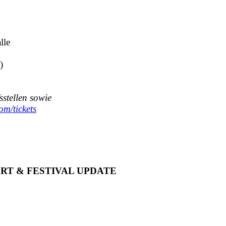
lle
)
sstellen sowie
om/tickets
RT & FESTIVAL UPDATE